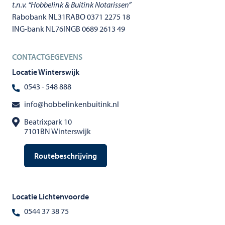
t.n.v. “Hobbelink & Buitink Notarissen”
Rabobank NL31RABO 0371 2275 18
ING-bank NL76INGB 0689 2613 49
CONTACTGEGEVENS
Locatie Winterswijk
0543 - 548 888
info@hobbelinkenbuitink.nl
Beatrixpark 10
7101BN Winterswijk
Routebeschrijving
Locatie Lichtenvoorde
0544 37 38 75