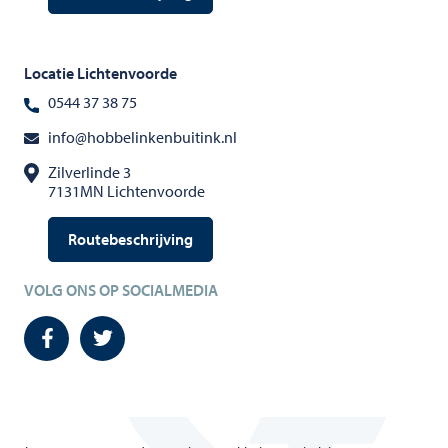
Locatie Lichtenvoorde
0544 37 38 75
info@hobbelinkenbuitink.nl
Zilverlinde 3
7131MN Lichtenvoorde
Routebeschrijving
VOLG ONS OP SOCIALMEDIA