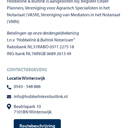
Hobbelink & Buitink is aangesloten bij: Register Estate
Planners, Vereniging voor Agrarisch Specialisten in het
Notariaat (VASN), Vereniging van Mediators in het Notariaat
(VMN)
Betalingen op onze derdengeldrekening
t.n.v. “Hobbelink & Buitink Notarissen”
Rabobank NL31RABO 0371 2275 18
ING-bank NL76INGB 0689 2613 49
CONTACTGEGEVENS
Locatie Winterswijk
0543 - 548 888
info@hobbelinkenbuitink.nl
Beatrixpark 10
7101BN Winterswijk
Routebeschrijving