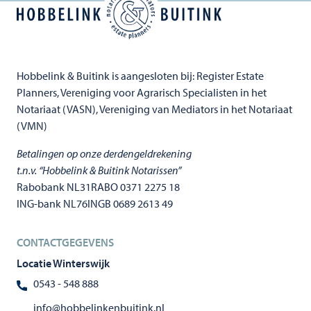
Hobbelink & Buitink is aangesloten bij: Register Estate
Planners, Vereniging voor Agrarisch Specialisten in het
Notariaat (VASN), Vereniging van Mediators in het Notariaat
(VMN)
Betalingen op onze derdengeldrekening
t.n.v. “Hobbelink & Buitink Notarissen”
Rabobank NL31RABO 0371 2275 18
ING-bank NL76INGB 0689 2613 49
CONTACTGEGEVENS
Locatie Winterswijk
0543 - 548 888
info@hobbelinkenbuitink.nl