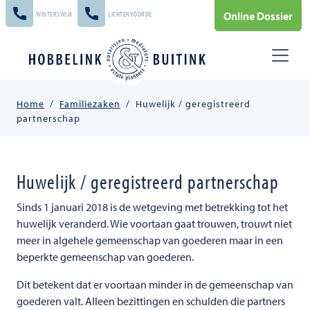
Skip to main content
Online Dossier
WINTERSWIJK
LICHTENVOORDE
Home
/
Familiezaken
/
Huwelijk / geregistreerd
partnerschap
Huwelijk / geregistreerd partnerschap
Sinds 1 januari 2018 is de wetgeving met betrekking tot het
huwelijk veranderd. Wie voortaan gaat trouwen, trouwt niet
meer in algehele gemeenschap van goederen maar in een
beperkte gemeenschap van goederen.
Dit betekent dat er voortaan minder in de gemeenschap van
goederen valt. Alleen bezittingen en schulden die partners