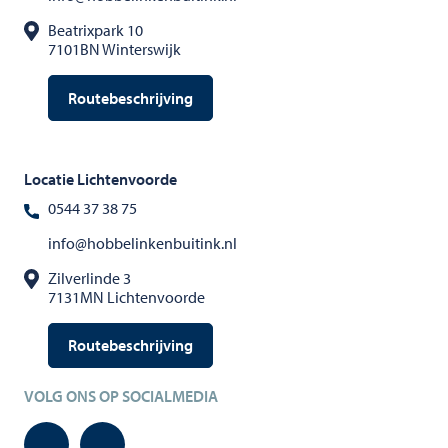
Beatrixpark 10
7101BN Winterswijk
Routebeschrijving
Locatie Lichtenvoorde
0544 37 38 75
info@hobbelinkenbuitink.nl
Zilverlinde 3
7131MN Lichtenvoorde
Routebeschrijving
VOLG ONS OP SOCIALMEDIA