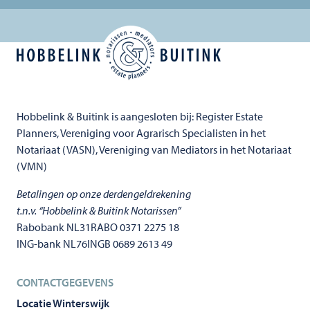
Hobbelink & Buitink is aangesloten bij: Register Estate
Planners, Vereniging voor Agrarisch Specialisten in het
Notariaat (VASN), Vereniging van Mediators in het Notariaat
(VMN)
Betalingen op onze derdengeldrekening
t.n.v. “Hobbelink & Buitink Notarissen”
Rabobank NL31RABO 0371 2275 18
ING-bank NL76INGB 0689 2613 49
CONTACTGEGEVENS
Locatie Winterswijk