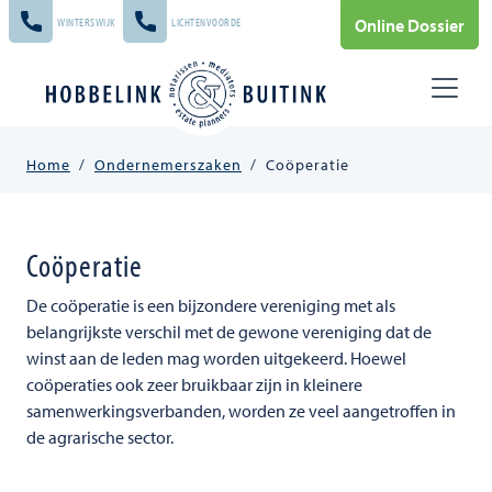
Skip to main content
Online Dossier
WINTERSWIJK
LICHTENVOORDE
Home
/
Ondernemerszaken
/
Coöperatie
Coöperatie
De coöperatie is een bijzondere vereniging met als
belangrijkste verschil met de gewone vereniging dat de
winst aan de leden mag worden uitgekeerd. Hoewel
coöperaties ook zeer bruikbaar zijn in kleinere
samenwerkingsverbanden, worden ze veel aangetroffen in
de agrarische sector.