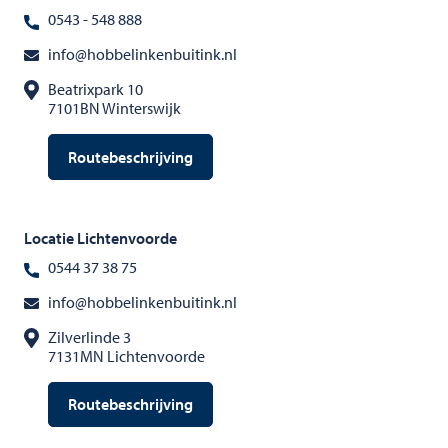
0543 - 548 888
info@hobbelinkenbuitink.nl
Beatrixpark 10
7101BN Winterswijk
Routebeschrijving
Locatie Lichtenvoorde
0544 37 38 75
info@hobbelinkenbuitink.nl
Zilverlinde 3
7131MN Lichtenvoorde
Routebeschrijving