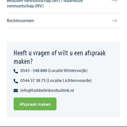
Besloten vennootschap (BV) / Naamloze
vennootschap (NV)
Rechtsvormen
Heeft u vragen of wilt u een afspraak
maken?
0543 - 548 888 (Locatie Winterswijk)
0544 37 38 75 (Locatie Lichtenvoorde)
info@hobbelinkenbuitink.nl
Afspraak maken