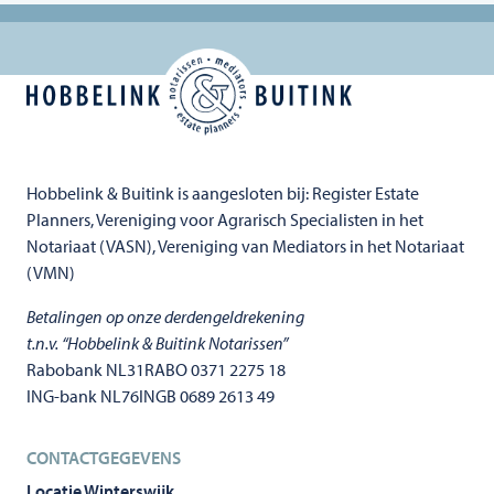
Hobbelink & Buitink is aangesloten bij: Register Estate
Planners, Vereniging voor Agrarisch Specialisten in het
Notariaat (VASN), Vereniging van Mediators in het Notariaat
(VMN)
Betalingen op onze derdengeldrekening
t.n.v. “Hobbelink & Buitink Notarissen”
Rabobank NL31RABO 0371 2275 18
ING-bank NL76INGB 0689 2613 49
CONTACTGEGEVENS
Locatie Winterswijk