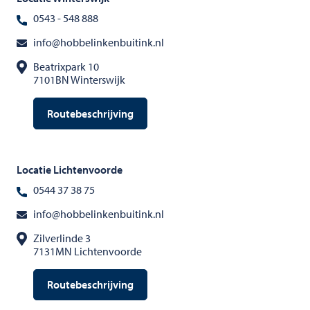
0543 - 548 888
info@hobbelinkenbuitink.nl
Beatrixpark 10
7101BN Winterswijk
Routebeschrijving
Locatie Lichtenvoorde
0544 37 38 75
info@hobbelinkenbuitink.nl
Zilverlinde 3
7131MN Lichtenvoorde
Routebeschrijving