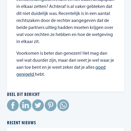
in elkaar zetten? Achteraf is al vaker gebleken dat
dit niet duidelijk was. Recentelijk is in een aantal
rechtszaken door de rechter aangegeven dat de
beide partners uitleg hadden moeten krijgen over
wat voor rechten ze hebben en hoe de wetgeving
in elkaar zit.
Voorkomen is beter dan genezen! Het mag dan
wel wat duurder zijn, maar dan weet je wel waar je
aan toe bent en je weet zeker dat je alles
goed
geregeld
hebt.
DEEL DIT BERICHT
RECENT NIEUWS