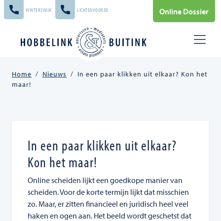
Skip to main content
Online Dossier
WINTERSWIJK
LICHTENVOORDE
Home
/
Nieuws
/
In een paar klikken uit elkaar? Kon het
maar!
In een paar klikken uit elkaar?
Kon het maar!
Online scheiden lijkt een goedkope manier van
scheiden. Voor de korte termijn lijkt dat misschien
zo. Maar, er zitten financieel en juridisch heel veel
haken en ogen aan. Het beeld wordt geschetst dat