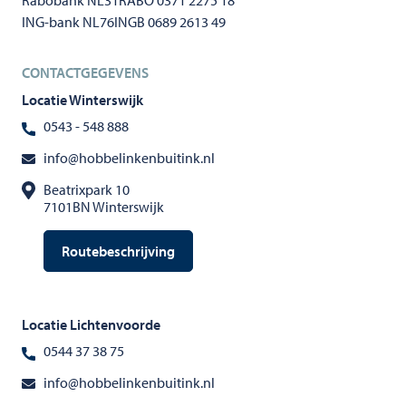
Rabobank NL31RABO 0371 2275 18
ING-bank NL76INGB 0689 2613 49
CONTACTGEGEVENS
Locatie Winterswijk
0543 - 548 888
info@hobbelinkenbuitink.nl
Beatrixpark 10
7101BN Winterswijk
Routebeschrijving
Locatie Lichtenvoorde
0544 37 38 75
info@hobbelinkenbuitink.nl