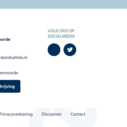
VOLG ONS OP
SOCIALMEDIA
oorde
nkenbuitink.nl
tenvoorde
hrijving
Privacyverklaring
Disclaimer
Contact