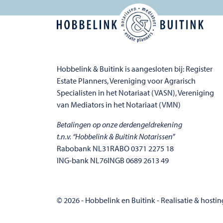
Hobbelink & Buitink is aangesloten bij: Register
Estate Planners, Vereniging voor Agrarisch
Specialisten in het Notariaat (VASN), Vereniging
van Mediators in het Notariaat (VMN)
Betalingen op onze derdengeldrekening
t.n.v. “Hobbelink & Buitink Notarissen”
Rabobank NL31RABO 0371 2275 18
ING-bank NL76INGB 0689 2613 49
© 2026 - Hobbelink en Buitink -
Realisatie & hostin