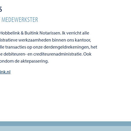
s
EF MEDEWERKSTER
obbelink & Buitink Notarissen. Ik verricht alle
stratieve werkzaamheden binnen ons kantoor,
le transacties op onze derdengeldrekeningen, het
e debiteuren- en crediteurenadministratie. Ook
 rondom de aktepassering.
nk.nl