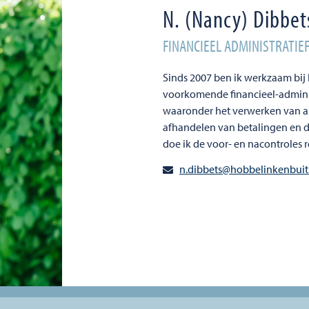
N. (Nancy) Dibbet
FINANCIEEL ADMINISTRATI
Sinds 2007 ben ik werkzaam bij H
voorkomende financieel-admini
waaronder het verwerken van al
afhandelen van betalingen en d
doe ik de voor- en nacontroles
n.dibbets@hobbelinkenbuiti