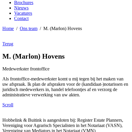
Brochures
Nieuws
Vacatures
Contact
Home
/
Ons team
/
M. (Marlon) Hovens
Terug
M. (Marlon) Hovens
Medewerkster frontoffice
Als frontoffice-medewerkster komt u mij tegen bij het maken van
uw afspraak. Ik plan de afspraken voor de (kandidaat-)notarissen en
juridisch medewerkers in, handel telefoontjes af en verzorg de
administratieve verwerking van uw akten.
Scroll
Hobbelink & Buitink is aangesloten bij: Register Estate Planners,
Vereniging voor Agrarisch Specialisten in het Notariaat (VASN),
Vereniging van Mediators in het Notariaat (VMN)