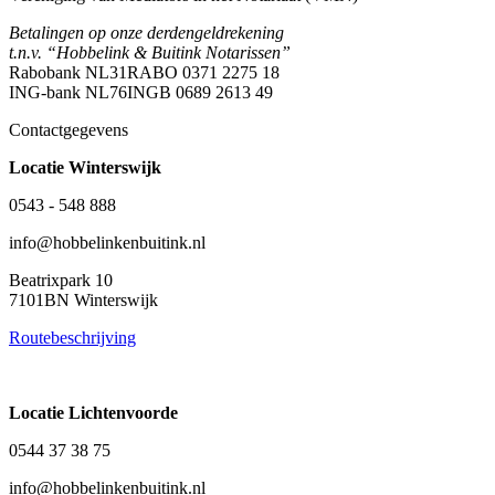
Betalingen op onze derdengeldrekening
t.n.v. “Hobbelink & Buitink Notarissen”
Rabobank NL31RABO 0371 2275 18
ING-bank NL76INGB 0689 2613 49
Contactgegevens
Locatie Winterswijk
0543 - 548 888
info@hobbelinkenbuitink.nl
Beatrixpark 10
7101BN Winterswijk
Routebeschrijving
Locatie Lichtenvoorde
0544 37 38 75
info@hobbelinkenbuitink.nl