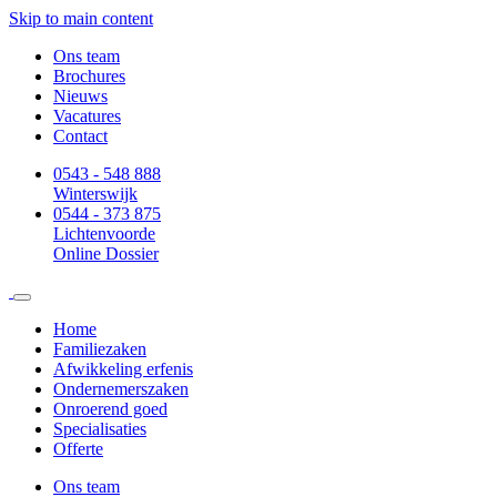
Skip to main content
Ons team
Brochures
Nieuws
Vacatures
Contact
0543 - 548 888
Winterswijk
0544 - 373 875
Lichtenvoorde
Online Dossier
Home
Familiezaken
Afwikkeling erfenis
Ondernemerszaken
Onroerend goed
Specialisaties
Offerte
Ons team